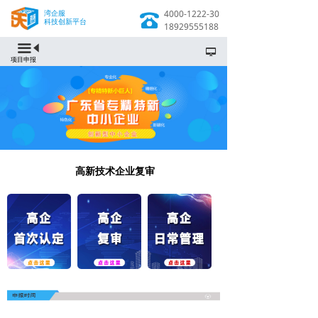
湾企服
4000-1222-30
科技创新平台
18929555188
끀
넡
项目申报
高新技术企业复审