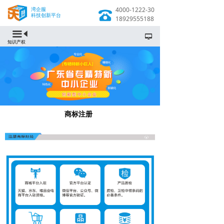
湾企服
4000-1222-30
科技创新平台
18929555188
끀
넡
知识产权
商标注册