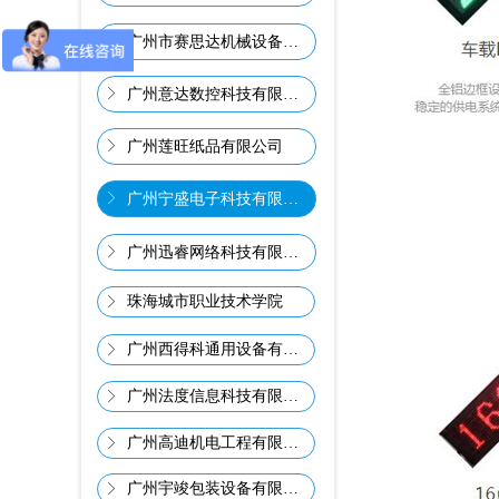
ꁕ
广州市赛思达机械设备有限公司
ꁕ
广州意达数控科技有限公司
ꁕ
广州莲旺纸品有限公司
ꁕ
广州宁盛电子科技有限公司
ꁕ
广州迅睿网络科技有限公司
珠海城市职业技术学院
ꁕ
广州西得科通用设备有限责任公司
ꁕ
广州法度信息科技有限公司
ꁕ
广州高迪机电工程有限公司
ꁕ
广州宇竣包装设备有限公司
ꁕ