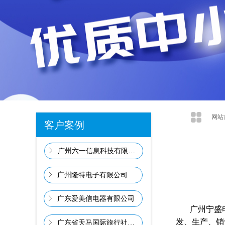
网站
客户案例
ꁕ
广州六一信息科技有限公司
ꁕ
广州隆特电子有限公司
ꁕ
广东爱美信电器有限公司
广州宁盛电子
发、生产、销
ꁕ
广东省天马国际旅行社有限公司