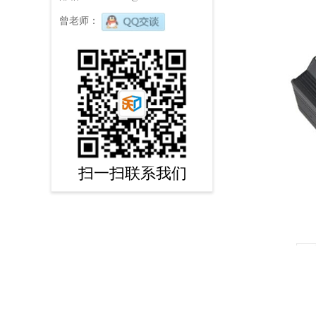
曾老师：
596367262
扫一扫联系我们