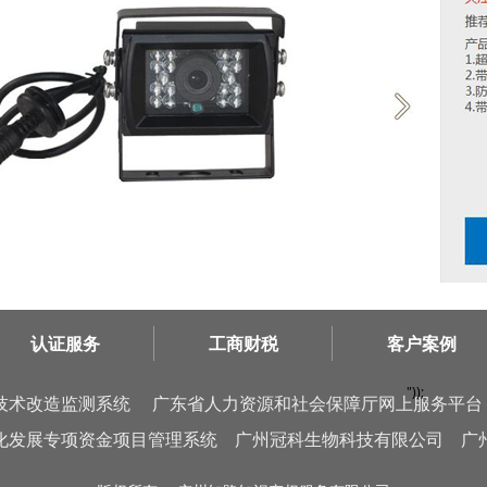
认证服务
工商财税
客户案例
"));
技术改造监测系统
广东省人力资源和社会保障厅网上服务平台
化发展专项资金项目管理系统
广州冠科生物科技有限公司
广