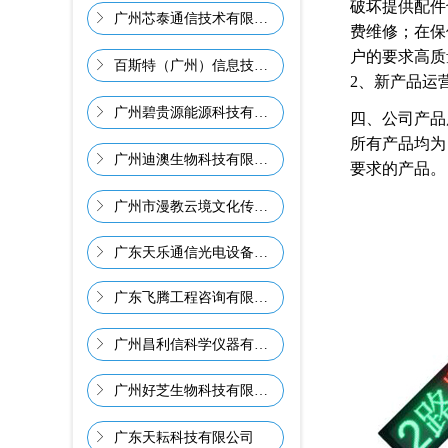
破坏提供配件
ꁕ
广州芯泰通信技术有限公司
费维修；在保
户的要求高质
ꁕ
百斯特（广州）信息技术有限公司
2、新产品运
ꁕ
广州碧贵源能源科技有限公司
四、公司产品
所有产品均为
ꁕ
广州迪澳生物科技有限公司
要求的产品。
ꁕ
广州市漫教云境文化传播有限公司
ꁕ
广东天乐通信光电设备有限公司
ꁕ
广东飞腾工程咨询有限公司
ꁕ
广州昌利信科学仪器有限公司
ꁕ
广州好芝生物科技有限公司
ꁕ
广东天耘科技有限公司