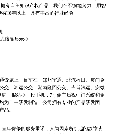
。拥有自主知识产权产品，我们在不懈地努力，用智
均在8年以上，具有丰富的行业经验。
机；
前折式液晶显示器；
通设施上，目前在：郑州宇通、北汽福田、厦门金
公交、湘运公交、湖南隆回公交、吉首汽运、安微
D路牌，报站器，投币机，7寸倒车后视中门系统和倒
均为自主研发制造，公司拥有专业的产品研发团
产品。
、壹年保修的服务承诺，人为因素所引起的故障或