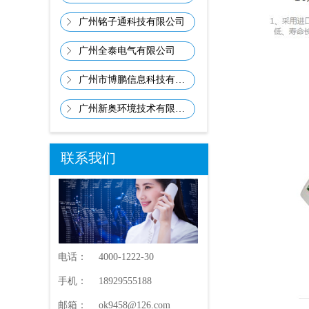
广州铭子通科技有限公司
ꁕ
广州全泰电气有限公司
ꁕ
广州市博鹏信息科技有限公司
ꁕ
广州新奥环境技术有限公司
ꁕ
联系我们
电话：
4000-1222-30
手机：
18929555188
邮箱：
ok9458@126.com