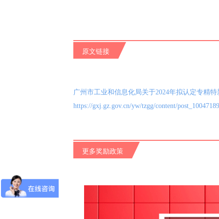
原文链接
广州市工业和信息化局关于2024年拟认定专精特
https://gxj.gz.gov.cn/yw/tzgg/content/post_1004718
更多奖励政策