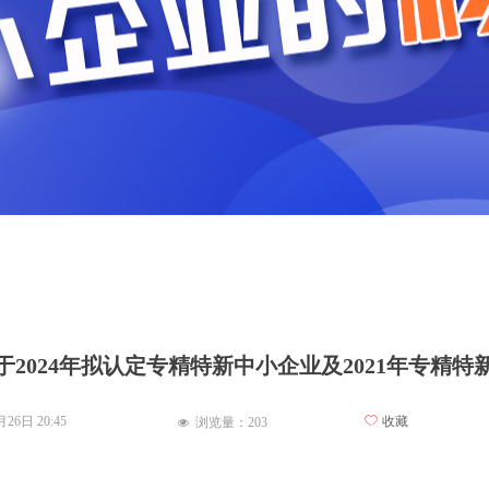
2024年拟认定专精特新中小企业及2021年专精
2月26日
20:45
ꄀ
收藏
浏览量：
203
넶