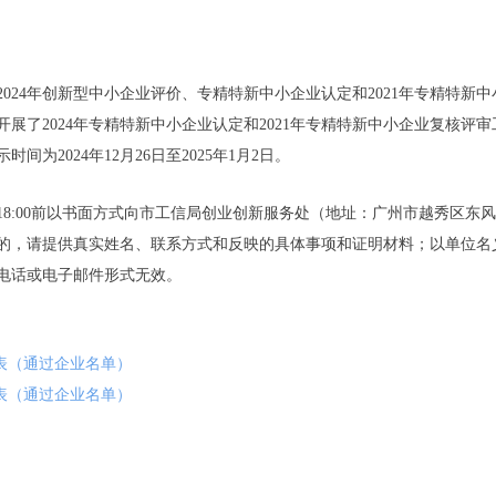
24年创新型中小企业评价、专精特新中小企业认定和2021年专精特新
了2024年专精特新中小企业认定和2021年专精特新中小企业复核评审
为2024年12月26日至2025年1月2日。
8:00前以书面方式向市工信局创业创新服务处（地址：广州市越秀区东风中
映情况的，请提供真实姓名、联系方式和反映的具体事项和证明材料；以单位
电话或电子邮件形式无效。
总表（通过企业名单）
总表（通过企业名单）