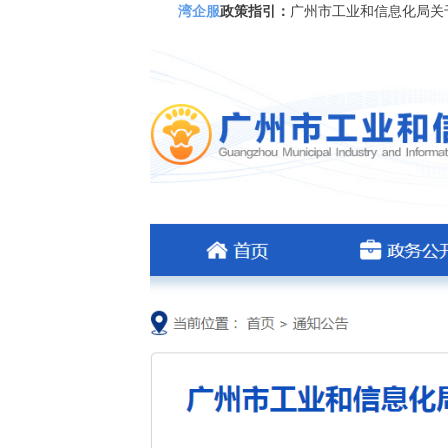
湾企服
政策指引：
广州市工业和信息化局关于