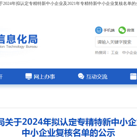
2024年拟认定专精特新中小企业及2021年专精特新中小企业复核名单的