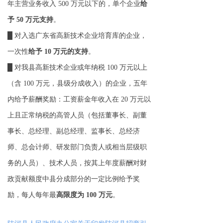
年主营业务收入 500 万元以下的，单个企业
给
予 50 万元支持
。
█ 对入选广东省高新技术企业培育库的企业，
一次性
给予 10 万元的支持
。
█ 对我县高新技术企业或年纳税 100 万元以上
（含 100 万元，县级分成收入）的企业，五年
内给予薪酬奖励：工资薪金年收入在 20 万元以
上且正常纳税的高管人员（包括董事长、副董
事长、总经理、副总经理、监事长、总经济
师、总会计师、研发部门负责人或相当层级职
务的人员）、技术人员，按其上年度薪酬对财
政贡献额度中县分成部分的一定比例给予奖
励，每人每年最
高限度为 100 万元
。