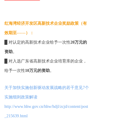
红海湾经济开发区高新技术企业奖励政策（有
效期至------）：
█ 对认定的高新技术企业给予一次性
20万元的
资助
。
█ 对入选广东省高新技术企业培育库的企业，
给予一次性
10万元的资助
。
关于加快实施创新驱动发展战略的若干意见7个
实施细则政策解读
http://www.hhw.gov.cn/hhw/hdjl/zcjd/content/post
_215639.html