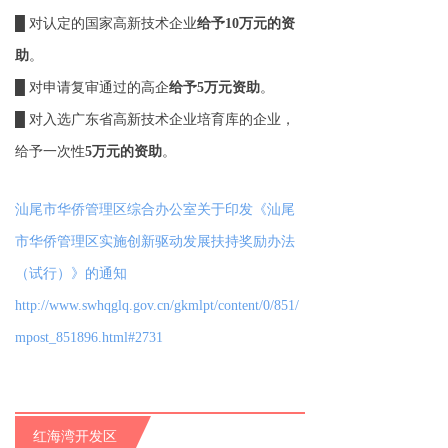
█ 对认定的国家高新技术企业
给予10万元的资
助
。
█ 对申请复审通过的高企
给予5万元资助
。
█ 对入选广东省高新技术企业培育库的企业，
给予一次性
5万元的资助
。
汕尾市华侨管理区综合办公室关于印发《汕尾
市华侨管理区实施创新驱动发展扶持奖励办法
（试行）》的通知
http://www.swhqglq.gov.cn/gkmlpt/content/0/851/
mpost_851896.html#2731
红海湾开发区