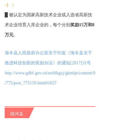
-）：
█ 被认定为国家高新技术企业或入选省高新技
术企业培育入库企业的，每个分别
奖励15万和8
万元
。
海丰县人民政府办公室关于印发《海丰县关于
推进科技创新的奖励办法》的通知[2017]31号
http://www.gdhf.gov.cn/swhfkgxj/gkmlpt/content/0
/775/post_775159.html#1637
陆河县