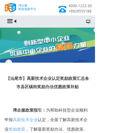
湾企服
4000-1222-30
科技创新平台
18929555188
끀
넡
【汕尾市】高新技术企业认定奖励政策汇总各
市县区镇街奖励办法优惠政策补贴
湾企服政策指引：
为帮助科技型企业顺利
申报
高新技术企业
认定，全面了解高新技术企
业
奖励政策
，了解最新奖励办法、优惠政策、