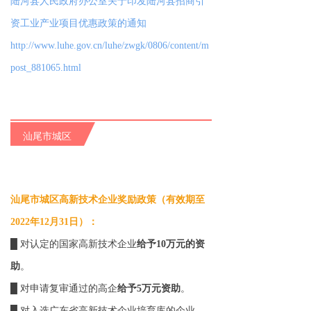
陆河县人民政府办公室关于印发陆河县招商引
资工业产业项目优惠政策的通知
http://www.luhe.gov.cn/luhe/zwgk/0806/content/m
post_881065.html
汕尾市城区
汕尾市城区高新技术企业奖励政策（有效期至
2022年12月31日）：
█ 对认定的国家高新技术企业
给予10万元的资
助
。
█ 对申请复审通过的高企
给予5万元资助
。
█ 对入选广东省高新技术企业培育库的企业，