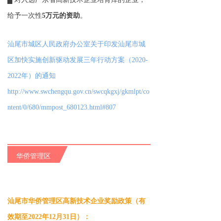
给予一次性
5万元的资助
。
汕尾市城区人民政府办公室关于印发汕尾市城
区加快实施创新驱动发展三年行动方案（2020-
2022年）的通知
http://www.swchengqu.gov.cn/swcqkgxj/gkmlpt/co
ntent/0/680/mmpost_680123.html#807
华侨管理区
汕尾市华侨管理区高新技术企业奖励政策（有
效期至2022年12月31日）：