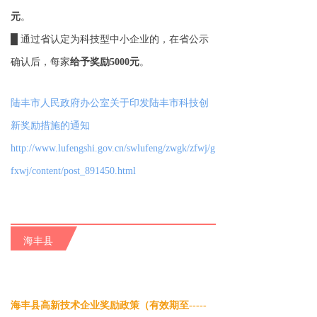
元
。
█ 通过省认定为科技型中小企业的，在省公示
确认后，每家
给予奖励5000元
。
陆丰市人民政府办公室关于印发陆丰市科技创
新奖励措施的通知
http://www.lufengshi.gov.cn/swlufeng/zwgk/zfwj/g
fxwj/content/post_891450.html
海丰县
海丰县高新技术企业奖励政策（有效期至-----