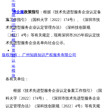
报
模
湾企服
政策指引
：根据《技术先进型服务企业认定备
块
案工作指引》（国科火字〔2022〕174号）、《深圳市技
知
识
术先进型服务企业认定管理办法》（深科技创新规
产
〔2022〕4号）等有关规定，现将深圳市2025年拟认定技
权
模
术先进型服务企业名单向社会公示。
块
资
版权所有：
广州知路知识产权服务有限公司
质
认
证
模
块
各有关单位：
根据《技术先进型服务企业认定备案工作指引》（国
科火字〔2022〕174号）、《深圳市技术先进型服务企业
认定管理办法》（深科技创新规〔2022〕4号）等有关规