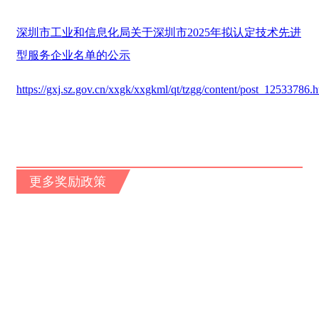
深圳市工业和信息化局关于深圳市2025年拟认定技术先进
型服务企业名单的公示
https://gxj.sz.gov.cn/xxgk/xxgkml/qt/tzgg/content/post_12533786.h
更多奖励政策